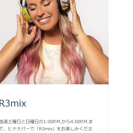
R3mix
毎週土曜日と日曜日の1:00P.M.から4:00P.M.ま
で、ヒナナバーで「R3mix」をお楽しみくださ