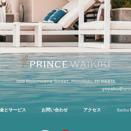
100 Holomoana Street, Honolulu, HI 96815
1
yoyaku@pri
金とサービス
お問い合わせ
アクセス
Seibu 