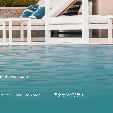
ncehawaii.com
Prince Global Rewards
アクセシビリティ