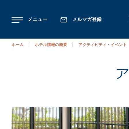
Skip to main content
メニュー
メルマガ登録
ホーム
ホテル情報の概要
アクティビティ・イベント
ア