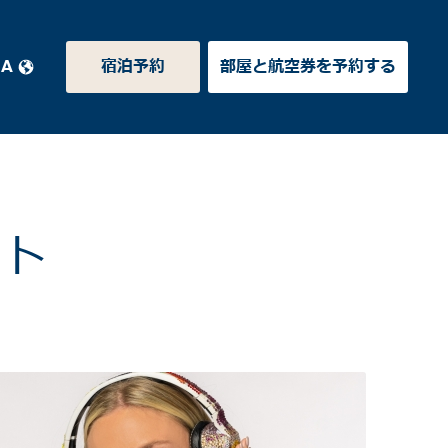
JA
宿泊予約
部屋と航空券を予約する
ント