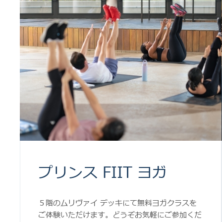
プリンス FIIT ヨガ
５階のムリヴァイ デッキにて無料ヨガクラスを
ご体験いただけます。どうぞお気軽にご参加くだ