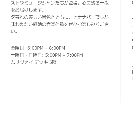
ストやミュージシャンたちが登場。心に残る一夜
をお届けします。
夕暮れの美しい景色とともに、ヒナナバーでしか
味わえない感動の音楽体験をぜひお楽しみくださ
い。
金曜日: 6:00PM – 8:00PM
土曜日・日曜日: 5:00PM – 7:00PM
ムリヴァイ デッキ 5階